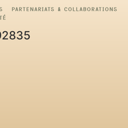
S
PARTENARIATS & COLLABORATIONS
TÉ
92835