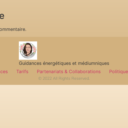
e
commentaire.
Guidances énergétiques et médiumniques
nces
Tarifs
Partenariats & Collaborations
Politique
© 2022 All Rights Reserved.