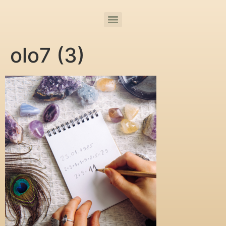
olo7 (3)