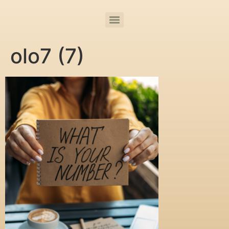
olo7 (7)