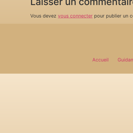
Laisser un commentair
Vous devez
vous connecter
pour publier un 
Accueil
Guida