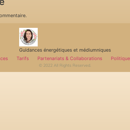
e
commentaire.
Guidances énergétiques et médiumniques
nces
Tarifs
Partenariats & Collaborations
Politique
© 2022 All Rights Reserved.